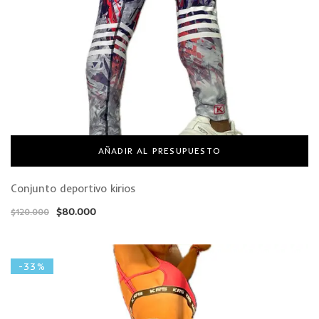
AÑADIR AL PRESUPUESTO
Conjunto deportivo kirios
$
80.000
$
120.000
-33%