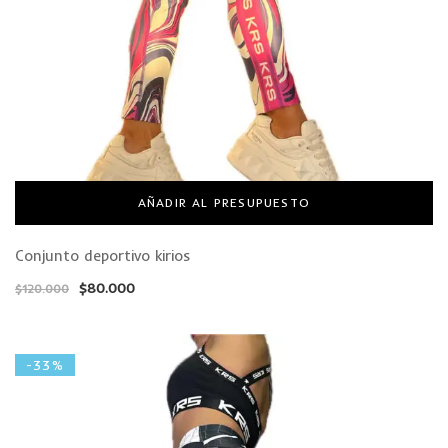
AÑADIR AL PRESUPUESTO
Conjunto deportivo kirios
$
80.000
$
120.000
-33%