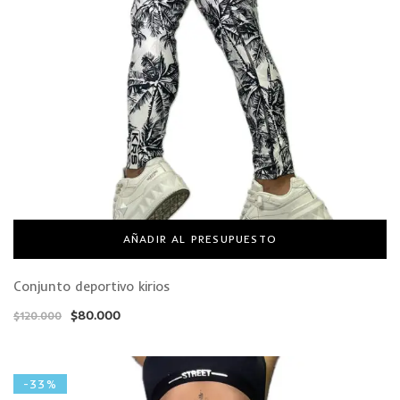
AÑADIR AL PRESUPUESTO
Conjunto deportivo kirios
$
80.000
$
120.000
-33%