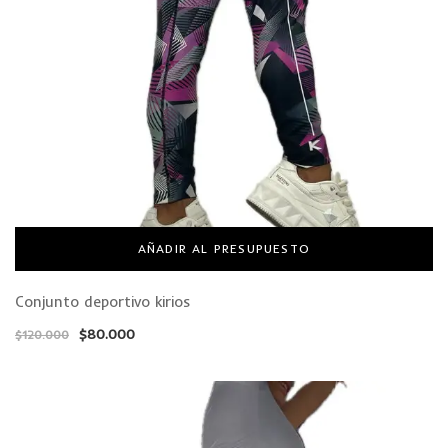
AÑADIR AL PRESUPUESTO
Conjunto deportivo kirios
$
80.000
$
120.000