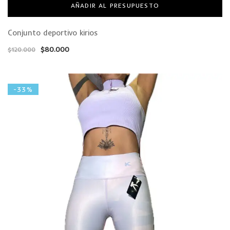
AÑADIR AL PRESUPUESTO
Conjunto deportivo kirios
$
80.000
$
120.000
-33%