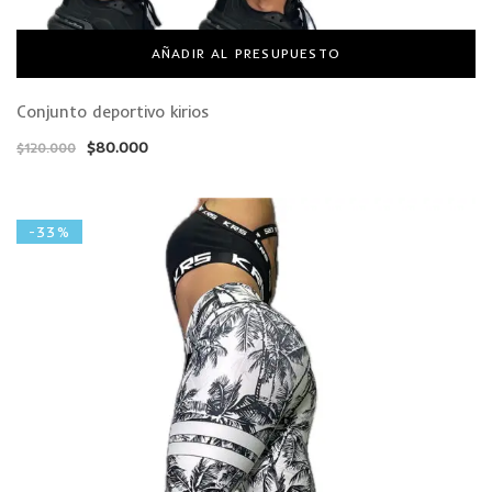
AÑADIR AL PRESUPUESTO
Conjunto deportivo kirios
$
80.000
$
120.000
-33%