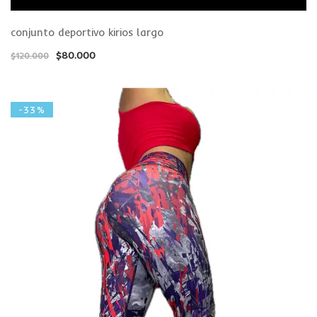
conjunto deportivo kirios largo
$
80.000
$
120.000
-33%