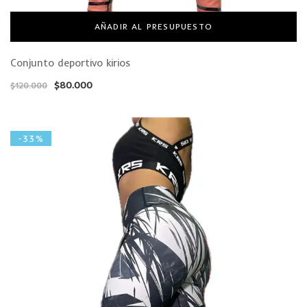
AÑADIR AL PRESUPUESTO
Conjunto deportivo kirios
$
80.000
$
120.000
-33%