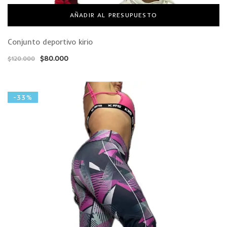
AÑADIR AL PRESUPUESTO
Conjunto deportivo kirio
$
80.000
$
120.000
-33%