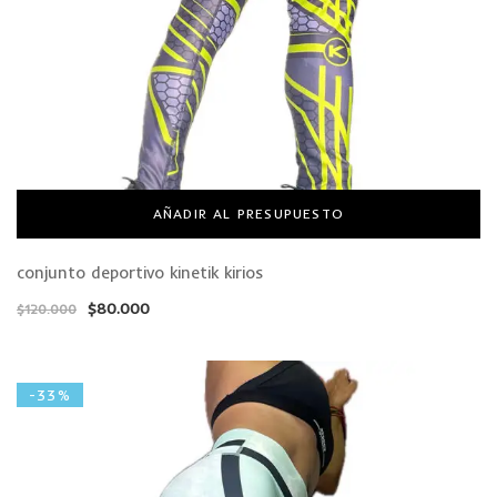
AÑADIR AL PRESUPUESTO
conjunto deportivo kinetik kirios
$
80.000
$
120.000
-33%