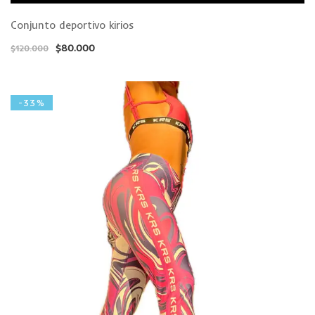
Conjunto deportivo kirios
$
80.000
$
120.000
-33%