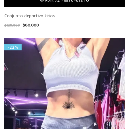
AÑADIR AL PRESUPUESTO
Conjunto deportivo kirios
$
80.000
$
120.000
-22%