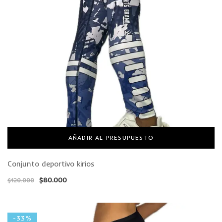
CAMISETAS
PLUS SIZE
AÑADIR AL PRESUPUESTO
Conjunto deportivo kirios
$
80.000
$
120.000
-33%