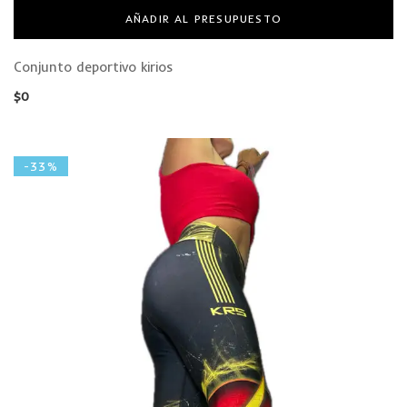
AÑADIR AL PRESUPUESTO
Conjunto deportivo kirios
$
0
-33%