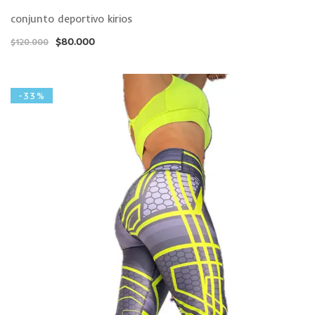
conjunto deportivo kirios
$
80.000
$
120.000
-33%