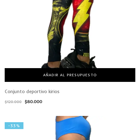
AÑADIR AL PRESUPUESTO
Conjunto deportivo kirios
$
80.000
$
120.000
-33%