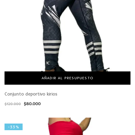
AÑADIR AL PRESUPUESTO
Conjunto deportivo kirios
$
80.000
$
120.000
-33%