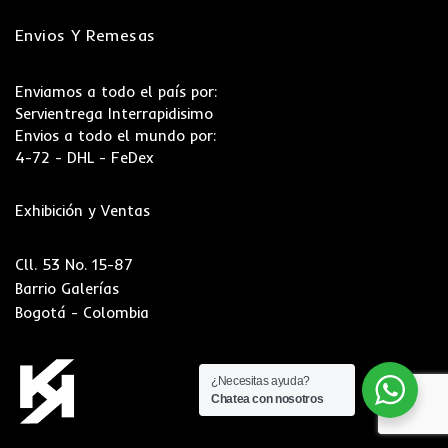
Envios Y Remesas
Enviamos a todo el país por:
Servientrega Interrapidisimo
Envios a todo el mundo por:
4-72 - DHL - FeDex
Exhibición y Ventas
Cll. 53 No. 15-87
Barrio Galerías
Bogotá - Colombia
¿Necesitas ayuda?
Chatea con nosotros