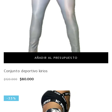
AÑADIR AL PRESUPUESTO
Conjunto deportivo kirios
$
80.000
$
120.000
-33%