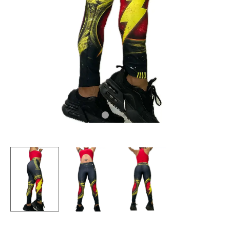
CAMISETAS
PLUS SIZE