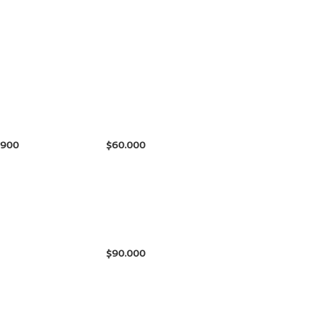
.900
$
$