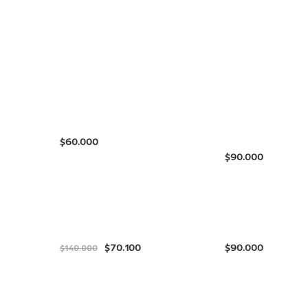
$
$
$
70.100
$
$
140.000