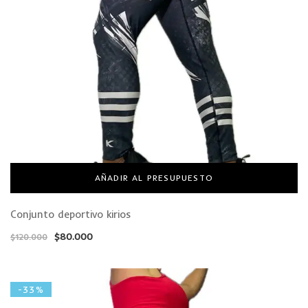
AÑADIR AL PRESUPUESTO
Conjunto deportivo kirios
$
80.000
$
120.000
-33%