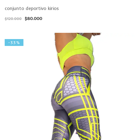
conjunto deportivo kirios
$
80.000
$
120.000
-33%