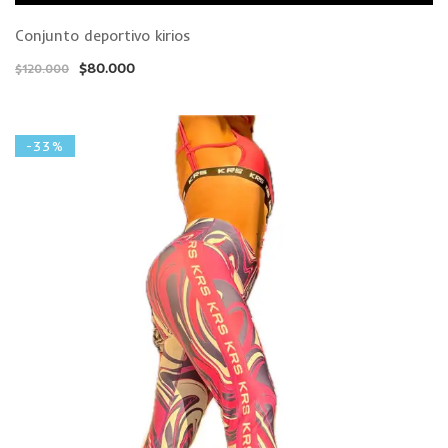
Conjunto deportivo kirios
$
80.000
$
120.000
-33%