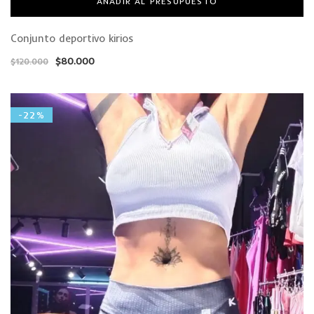
AÑADIR AL PRESUPUESTO
Conjunto deportivo kirios
$
80.000
$
120.000
-22%