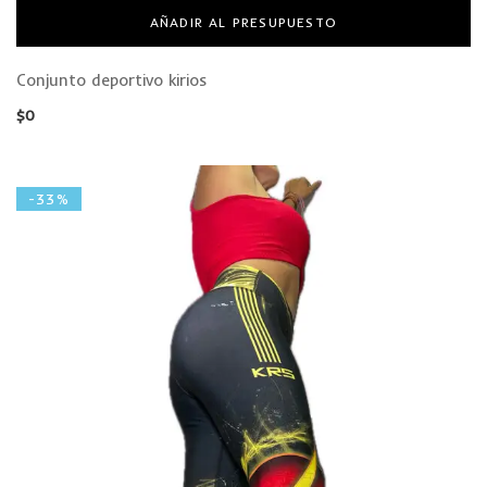
AÑADIR AL PRESUPUESTO
Conjunto deportivo kirios
$
0
-33%