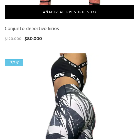
AÑADIR AL PRESUPUESTO
Conjunto deportivo kirios
$
80.000
$
120.000
-33%