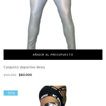
AÑADIR AL PRESUPUESTO
Conjunto deportivo kirios
$
80.000
$
120.000
-33%