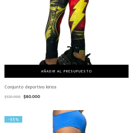
AÑADIR AL PRESUPUESTO
Conjunto deportivo kirios
$
80.000
$
120.000
-33%