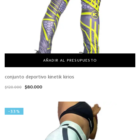
AÑADIR AL PRESUPUESTO
conjunto deportivo kinetik kirios
$
80.000
$
120.000
-33%