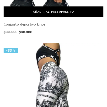
AÑADIR AL PRESUPUESTO
Conjunto deportivo kirios
$
80.000
$
120.000
-33%