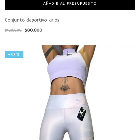
AÑADIR AL PRESUPUESTO
Conjunto deportivo kirios
$
80.000
$
120.000
-33%