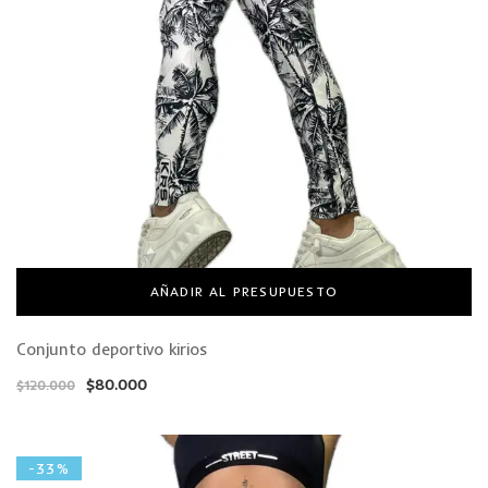
AÑADIR AL PRESUPUESTO
Conjunto deportivo kirios
$
80.000
$
120.000
-33%