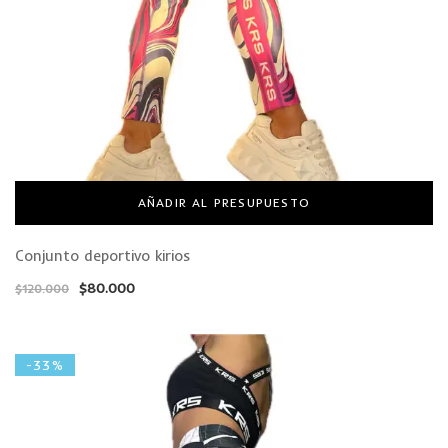
AÑADIR AL PRESUPUESTO
Conjunto deportivo kirios
$
80.000
$
120.000
-33%