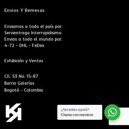
Envios Y Remesas
Enviamos a todo el país por:
Servientrega Interrapidisimo
Envios a todo el mundo por:
4-72 - DHL - FeDex
Exhibición y Ventas
Cll. 53 No. 15-87
Barrio Galerías
Bogotá - Colombia
¿Necesitas ayuda?
Chatea con nosotros