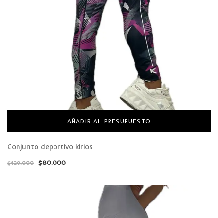
AÑADIR AL PRESUPUESTO
Conjunto deportivo kirios
$
80.000
$
120.000