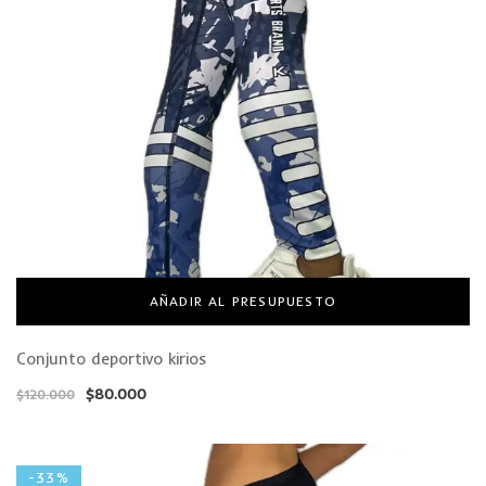
CAMISETAS
PLUS SIZE
AÑADIR AL PRESUPUESTO
Conjunto deportivo kirios
$
80.000
$
120.000
-33%