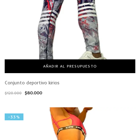
AÑADIR AL PRESUPUESTO
Conjunto deportivo kirios
$
80.000
$
120.000
-33%