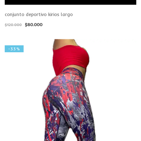
conjunto deportivo kirios largo
$
80.000
$
120.000
-33%