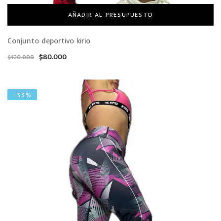
AÑADIR AL PRESUPUESTO
Conjunto deportivo kirio
$
80.000
$
120.000
-33%