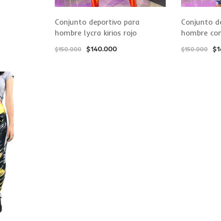
Conjunto deportivo para
Conjunto d
hombre lycra kirios rojo
hombre con
$
140.000
$
1
$
150.000
$
150.000