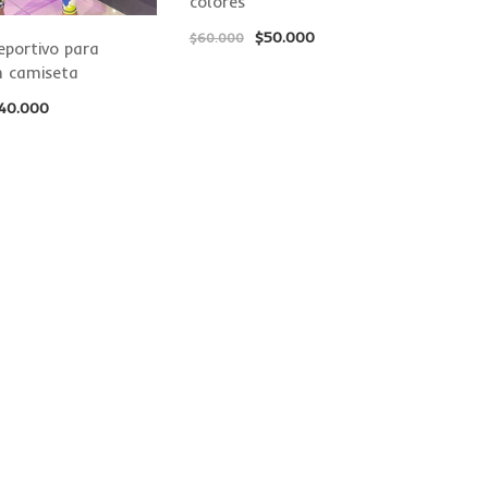
colores
$
50.000
$
60.000
eportivo para
 camiseta
40.000