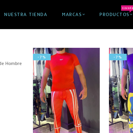
noved
NUESTRA TIENDA
MARCAS
PRODUCTOS
-7%
-7%
 de Hombre