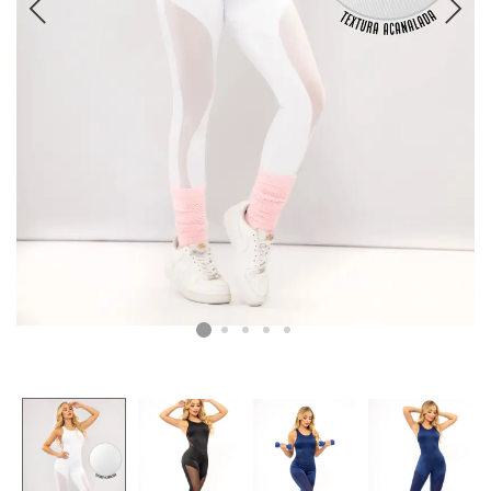
CAMISETAS
PLUS SIZE