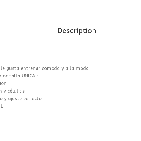
Description
n le gusta entrenar comoda y a la moda
lor talla UNICA :
ión
y célulitis
o y ajuste perfecto
 L