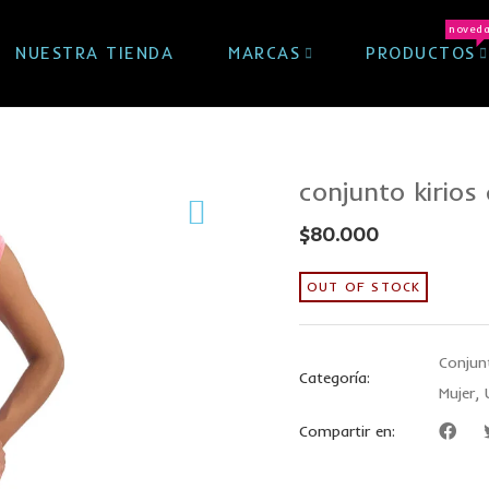
noved
NUESTRA TIENDA
MARCAS
PRODUCTOS
conjunto kirios 
$
80.000
OUT OF STOCK
Conjun
Categoría:
Mujer
,
Compartir en: