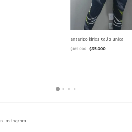
enterizo kirios talla unica
$
95.000
$
185.000
n Instagram.