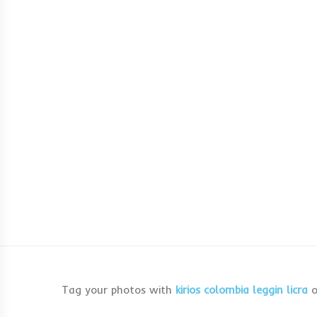
Tag your photos with
kirios colombia leggin licra
o