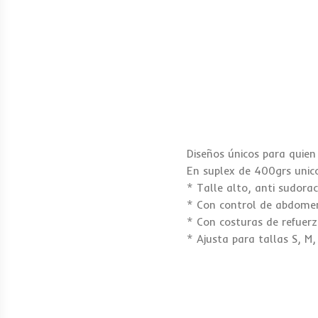
Diseños únicos para quie
En suplex de 400grs unico
* Talle alto, anti sudorac
* Con control de abdomen 
* Con costuras de refuerz
* Ajusta para tallas S, M,