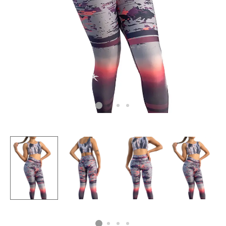
CAMISETAS
PLUS SIZE