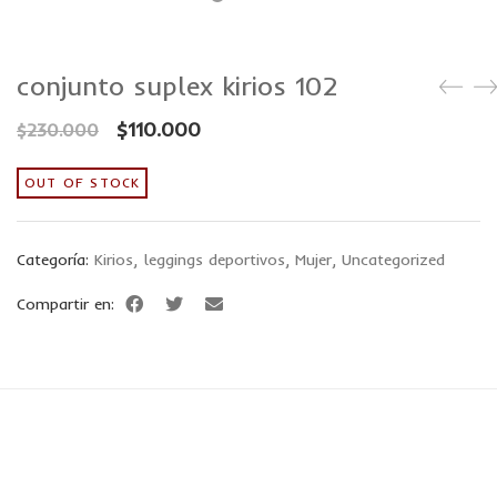
conjunto suplex kirios 102
$
110.000
$
230.000
OUT OF STOCK
Categoría:
Kirios
,
leggings deportivos
,
Mujer
,
Uncategorized
Compartir en: