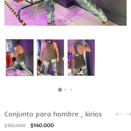
CAMISETAS
PLUS SIZE
Conjunto para hombre , kirios
$
140.000
$
150.000