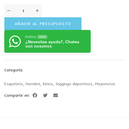
AÑADIR AL PRESUPUESTO
Andrea
Online
¿Necesitas ayuda?, Chatea
con nosotros
Categoría:
Esqueleto
,
Hombre
,
Kirios
,
leggings deportivos
,
Mayoristas
Compartir en: