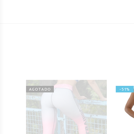
AGOTADO
-51%