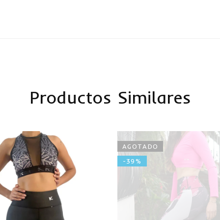
Productos Similares
AGOTADO
-39%