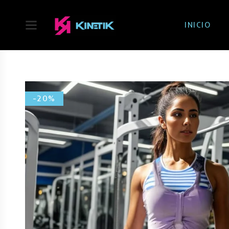
INICIO
-20%