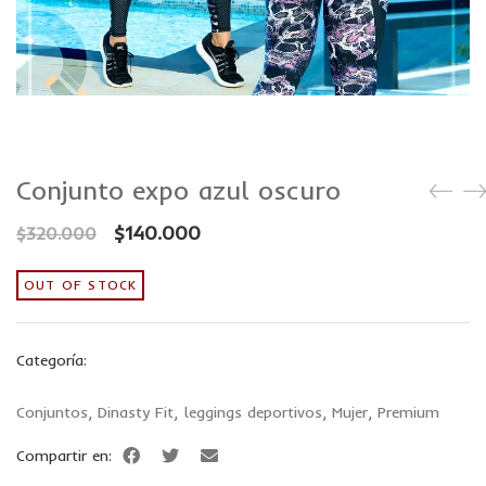
CAMISETAS
PLUS SIZE
Conjunto expo azul oscuro
$
140.000
$
320.000
OUT OF STOCK
Categoría:
Conjuntos
,
Dinasty Fit
,
leggings deportivos
,
Mujer
,
Premium
Compartir en: