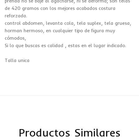
prenda no se baje al agacharse, ni se deforma; son telas
de 420 gramos con los mejores acabados costura
reforzada.
control abdomen, levanta cola, tela suplex, tela gruesa,
horman hermoso, en cualquier tipo de figura muy
cómodos,
Si lo que buscas es calidad , estas en el lugar indicado.
Talla unica
Productos Similares