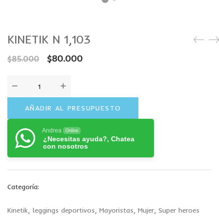
KINETIK N 1,103
$
80.000
$
85.000
AÑADIR AL PRESUPUESTO
Andrea
Online
¿Necesitas ayuda?, Chatea
con nosotros
Categoría:
Kinetik
,
leggings deportivos
,
Mayoristas
,
Mujer
,
Super heroes