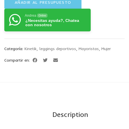
AÑADIR AL PRESUPUESTO
Andrea
Online
¿Necesitas ayuda?, Chatea
con nosotros
Categoría:
Kinetik
,
leggings deportivos
,
Mayoristas
,
Mujer
Compartir en:
Description