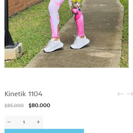
CAMISETAS
PLUS SIZE
Kinetik 1104
$
80.000
$
85.000