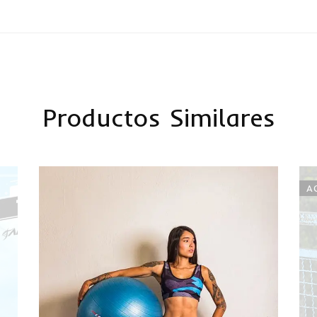
Productos Similares
A