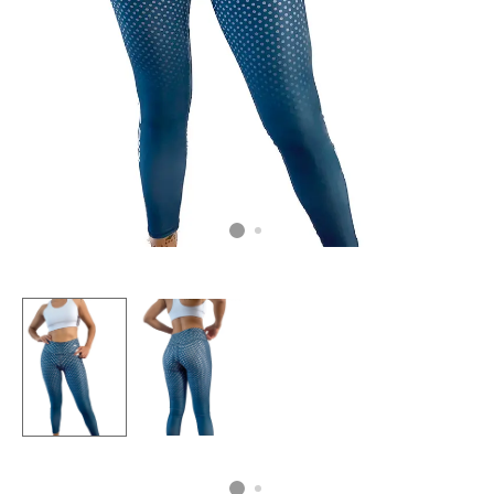
CAMISETAS
PLUS SIZE