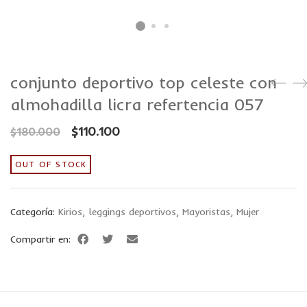
conjunto deportivo top celeste con
almohadilla licra refertencia 057
$
110.100
$
180.000
OUT OF STOCK
Categoría:
Kirios
,
leggings deportivos
,
Mayoristas
,
Mujer
Compartir en: