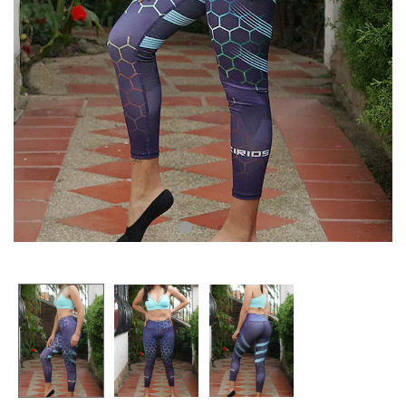
CAMISETAS
PLUS SIZE