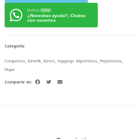
Andrea
Online
¿Necesitas ayuda?, Chatea
con nosotros
Categoría:
Conjuntos
,
Kinetik
,
Kirios
,
leggings deportivos
,
Mayoristas
,
Mujer
Compartir en: