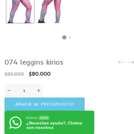
074 leggins kirios
$
80.000
$
85.000
AÑADIR AL PRESUPUESTO
Andrea
Online
¿Necesitas ayuda?, Chatea
con nosotros