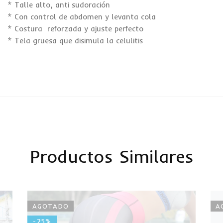
* Talle alto, anti sudoración
* Con control de abdomen y levanta cola
* Costura reforzada y ajuste perfecto
* Tela gruesa que disimula la celulitis
Productos Similares
AGOTADO
A
-25%